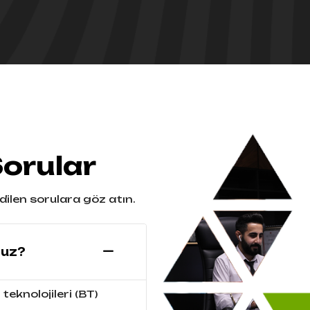
Sorular
ilen sorulara göz atın.
nuz?
 teknolojileri (BT)