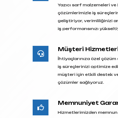
Yazıcı sarf malzemeleri ve
çözümlerimizle iş süreçlerin
geliştiriyor, verimliliğinizi 
iş performansınızı yükselt
Müşteri Hizmetler
İhtiyaçlarınıza özel çözüm
iş süreçlerinizi optimize ed
müşteri için etkili destek ve
çözümler sağlıyoruz.
Memnuniyet Garan
Hizmetlerimizden memnun