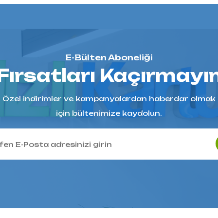
E-Bülten Aboneliği
Fırsatları Kaçırmayı
Özel indirimler ve kampanyalardan haberdar olmak
için bültenimize kaydolun.