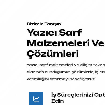
Bizimle Tanışın
Yazıcı Sarf
Malzemeleri Ve
Çözümleri
Yazıcı sarf malzemeleri ve bilişim teknol
alanında sunduğumuz çözümlerle, işlet
verimliliğini artırmayı hedefliyoruz.
İş Süreçlerinizi Op
Edin