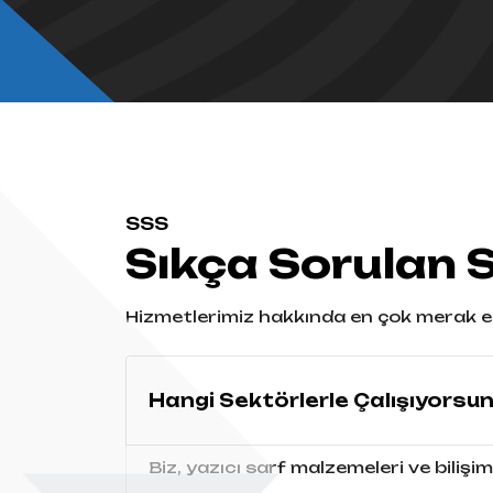
SSS
Sıkça Sorulan 
Hizmetlerimiz hakkında en çok merak ed
Hangi Sektörlerle Çalışıyorsu
Biz, yazıcı sarf malzemeleri ve bilişim